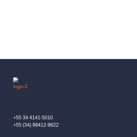
1
2
+55 34 4141-5010
+55 (34) 98412-9622