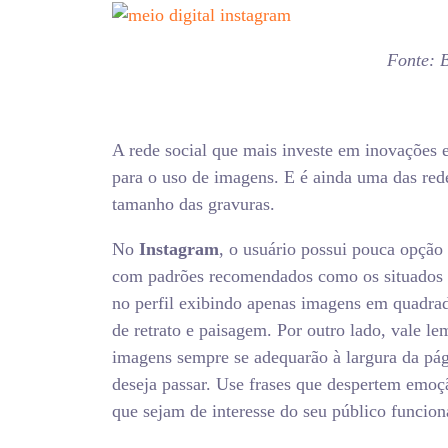
Fonte: B
A rede social que mais investe em inovações 
para o uso de imagens. E é ainda uma das red
tamanho das gravuras.
No
I
nstagram
, o usuário possui pouca opçã
com padrões recomendados como os situados n
no perfil exibindo apenas imagens em quadrad
de retrato e paisagem. Por outro lado, vale le
imagens sempre se adequarão à largura da pá
deseja passar. Use frases que despertem emoçã
que sejam de interesse do seu público funci