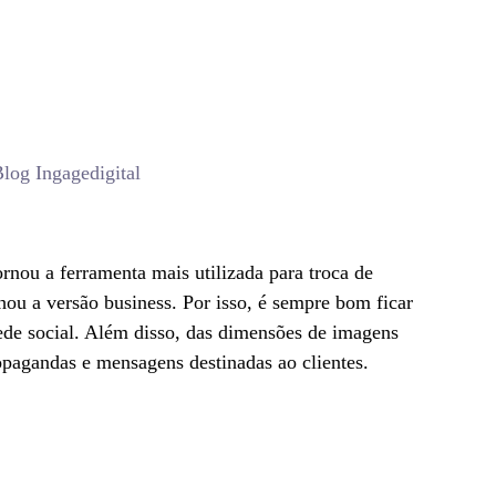
Blog Ingagedigital
rnou a ferramenta mais utilizada para troca de
ou a versão business. Por isso, é sempre bom ficar
ede social. Além disso, das dimensões de imagens
opagandas e mensagens destinadas ao clientes.