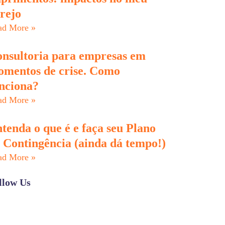
rejo
ad More »
nsultoria para empresas em
mentos de crise. Como
nciona?
ad More »
tenda o que é e faça seu Plano
 Contingência (ainda dá tempo!)
ad More »
llow Us