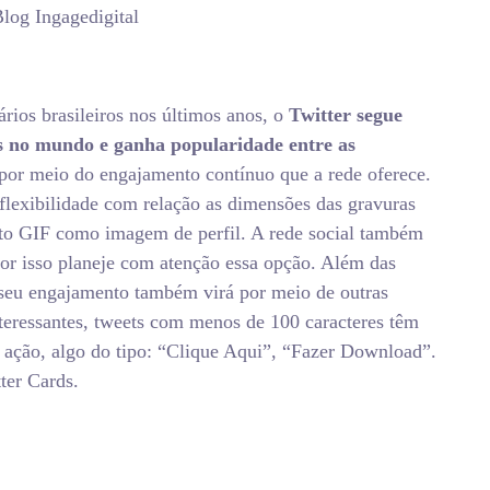
Blog Ingagedigital
rios brasileiros nos últimos anos, o
Twitter segue
as no mundo e ganha popularidade entre as
por meio do engajamento contínuo que a rede oferece.
flexibilidade com relação as dimensões das gravuras
ato GIF como imagem de perfil. A rede social também
por isso planeje com atenção essa opção. Além das
 seu engajamento também virá por meio de outras
nteressantes, tweets com menos de 100 caracteres têm
ação, algo do tipo: “Clique Aqui”, “Fazer Download”.
ter Cards.