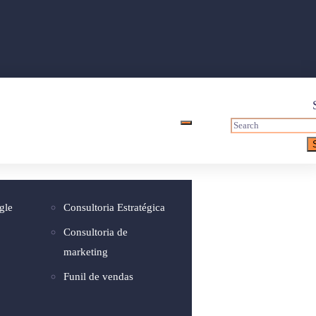
gle
Consultoria Estratégica
Consultoria de
em ideal
marketing
Funil de vendas