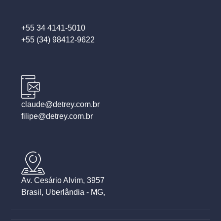
+55 34 4141-5010
+55 (34) 98412-9622
claude@detrey.com.br
filipe@detrey.com.br
Av. Cesário Alvim, 3957
Brasil, Uberlândia - MG,