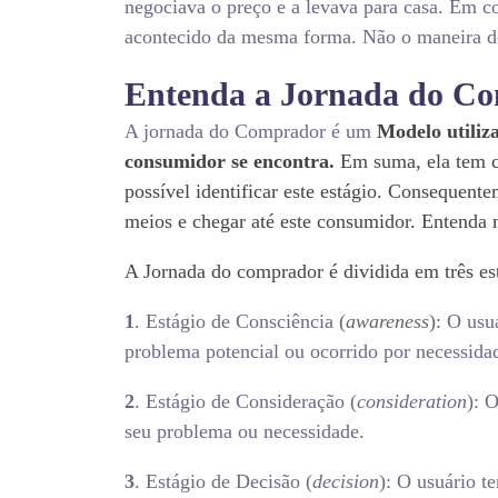
negociava o preço e a levava para casa. Em c
acontecido da mesma forma. Não o maneira 
Entenda a Jornada do Co
A jornada do Comprador é um
Modelo utiliz
consumidor se encontra.
Em suma, ela tem c
possível identificar este estágio. Consequent
meios e chegar até este consumidor. Entenda 
A
Jornada
do
comprador é dividida em três es
1
. Estágio de Consciência
(
awareness
):
O usuá
problema potencial ou ocorrido por necessida
2
. Estágio de Consideração (
consideration
): 
seu problema ou necessidade.
3
. Estágio de Decisão (
decision
): O usuário t