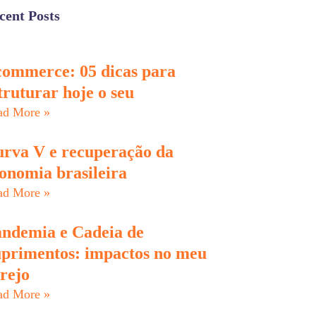
cent Posts
ommerce: 05 dicas para
truturar hoje o seu
ad More »
rva V e recuperação da
onomia brasileira
ad More »
ndemia e Cadeia de
primentos: impactos no meu
rejo
ad More »