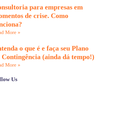
nsultoria para empresas em
mentos de crise. Como
nciona?
ad More »
tenda o que é e faça seu Plano
 Contingência (ainda dá tempo!)
ad More »
llow Us