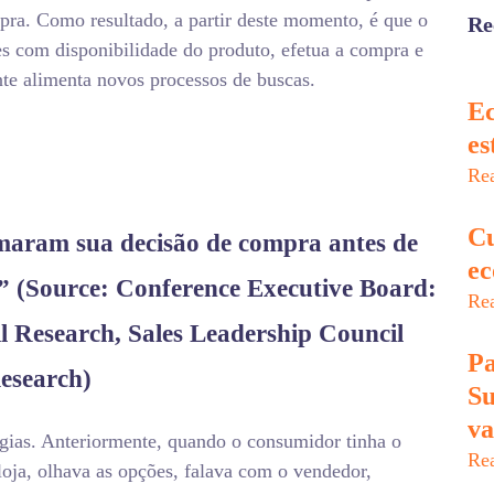
ompra. Como resultado, a partir deste momento, é que o
Re
s com disponibilidade do produto, efetua a compra e
nte alimenta novos processos de buscas.
Ec
es
Re
Cu
maram sua decisão de compra antes de
ec
” (Source: Conference Executive Board:
Re
 Research, Sales Leadership Council
Pa
esearch)
Su
va
ias. Anteriormente, quando o consumidor tinha o
Re
loja, olhava as opções, falava com o vendedor,