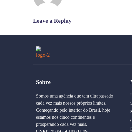
Leave a Replay
Sobre
I
Somos uma agência que tem ultrapassado
cada vez mais nossos próprios limites.
Começando pelo interior do Brasil, hoje
estamos nos cinco continentes e
prosperando cada vez mais.
CNPJ: 20.066.561/0001-09