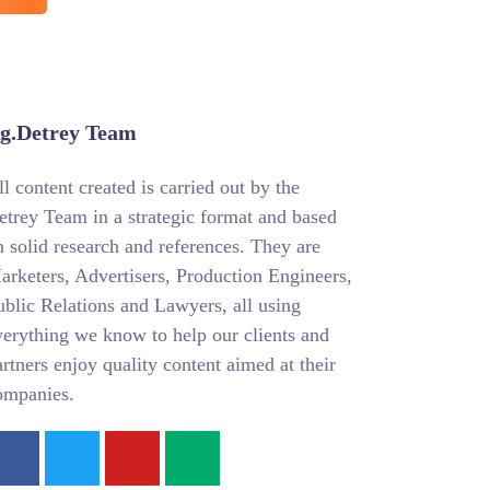
g.Detrey Team
ll content created is carried out by the
etrey Team in a strategic format and based
n solid research and references. They are
arketers, Advertisers, Production Engineers,
ublic Relations and Lawyers, all using
verything we know to help our clients and
artners enjoy quality content aimed at their
ompanies.