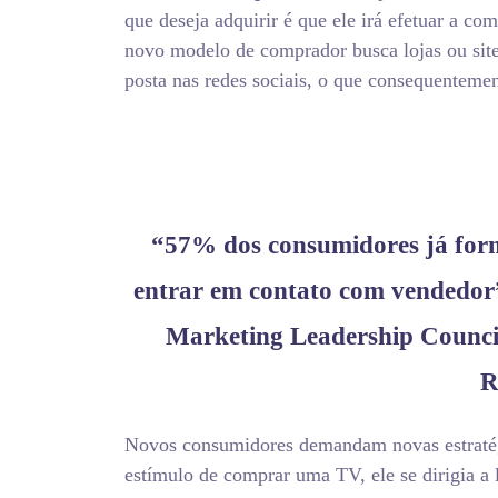
que deseja adquirir é que ele irá efetuar a c
novo modelo de comprador busca lojas ou site
posta nas redes sociais, o que consequenteme
“57% dos consumidores já for
entrar em contato com vendedor
Marketing Leadership Council
R
Novos consumidores demandam novas estratég
estímulo de comprar uma TV, ele se dirigia a 