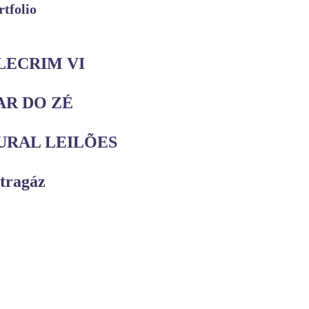
rtfolio
LECRIM VI
AR DO ZÉ
URAL LEILÕES
tragáz