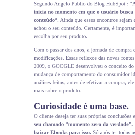
Segundo Angelo Publio do Blog HubSpot : “
inicia no momento em que o usuário busca 
conteúdo
“. Ainda que esses encontros sejam e
achou o seu conteúdo. Certamente, é importan
escolha por seu produto.
Com o passar dos anos, a jornada de compra
modificações. Essas reflexos das novas fonte
2009, o GOOGLE desenvolveu o conceito do
mudança de comportamento do consumidor iden
análises feitas, antes de efetivar a compra, el
mais sobre o produto.
Curiosidade é uma base.
O cliente deseja ter suas próprias conclusões 
seu chamado ”momento zero da verdade”. Co
baixar Ebooks para isso.
Só após ter todas a