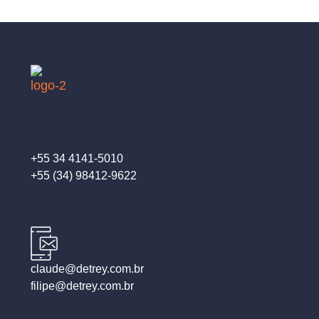
+55 34 4141-5010
+55 (34) 98412-9622
claude@detrey.com.br
filipe@detrey.com.br