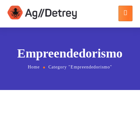
Empreendedorismo
Home
Category "Empreendedorismo"
25 de março de 2020
by
detrey