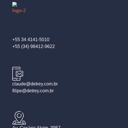
+55 34 4141-5010
+55 (34) 98412-9622
claude@detrey.com.br
filipe@detrey.com.br
Av. Cesário Alvim, 3957