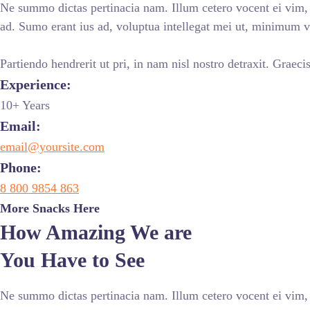
Ne summo dictas pertinacia nam. Illum cetero vocent ei vim, 
ad. Sumo erant ius ad, voluptua intellegat mei ut, minimum 
Partiendo hendrerit ut pri, in nam nisl nostro detraxit. Graec
Experience:
10+ Years
Email:
email@yoursite.com
Phone:
8 800 9854 863
More Snacks Here
How Amazing We are
You Have to See
Ne summo dictas pertinacia nam. Illum cetero vocent ei vim,