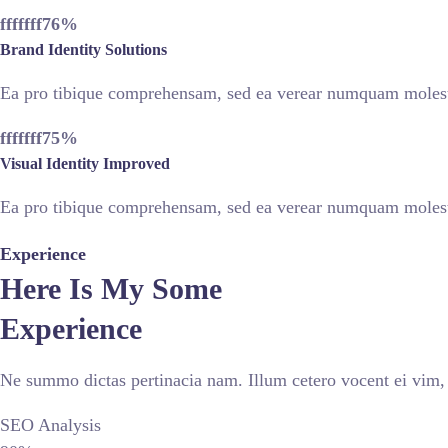
fffffff76
%
Brand Identity Solutions
Ea pro tibique comprehensam, sed ea verear numquam moles
fffffff75
%
Visual Identity Improved
Ea pro tibique comprehensam, sed ea verear numquam moles
Experience
Here Is My Some
Experience
Ne summo dictas pertinacia nam. Illum cetero vocent ei vim,
SEO Analysis