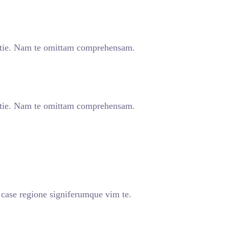
tie. Nam te omittam comprehensam.
tie. Nam te omittam comprehensam.
 case regione signiferumque vim te.