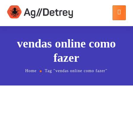
vendas online como
fazer
Home
Tag "vendas online como fazer"
16 de abril de 2020
by
detrey
Uncategorized