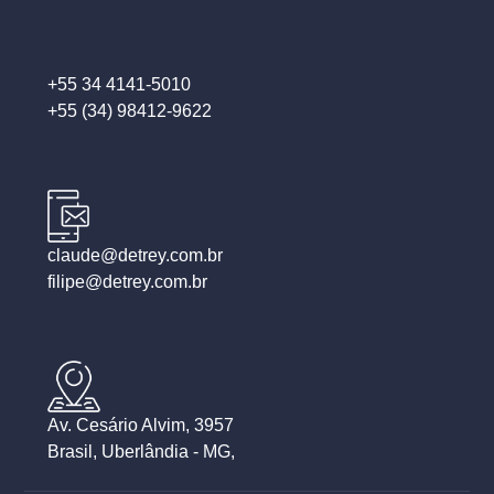
+55 34 4141-5010
+55 (34) 98412-9622
claude@detrey.com.br
filipe@detrey.com.br
Av. Cesário Alvim, 3957
Brasil, Uberlândia - MG,