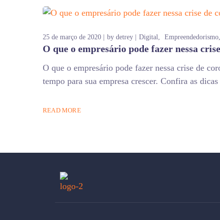
25 de março de 2020
by
detrey
Digital
Empreendedorismo
O que o empresário pode fazer nessa cris
O que o empresário pode fazer nessa crise de coro
tempo para sua empresa crescer. Confira as dicas 
READ MORE