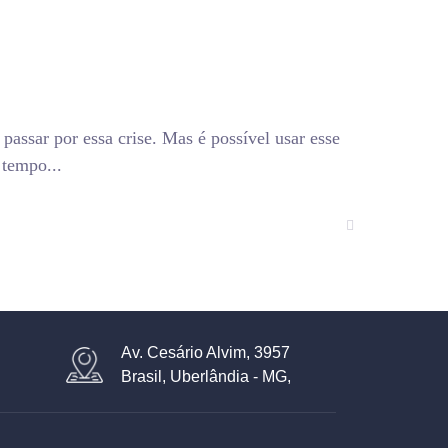
passar por essa crise. Mas é possível usar esse
 tempo...
Av. Cesário Alvim, 3957
Brasil, Uberlândia - MG,