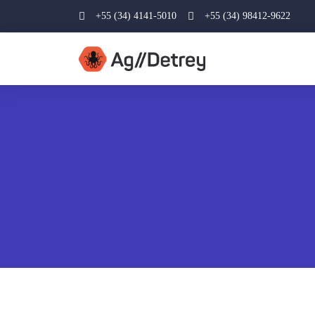
+55 (34) 4141-5010
+55 (34) 98412-9622