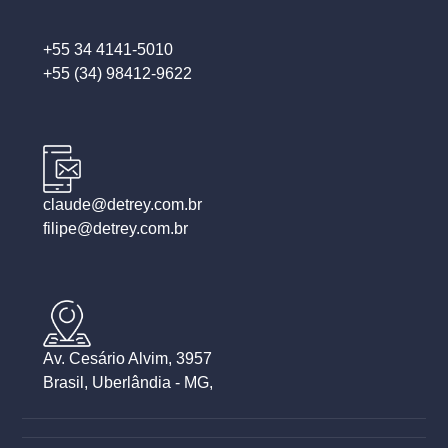
+55 34 4141-5010
+55 (34) 98412-9622
claude@detrey.com.br
filipe@detrey.com.br
Av. Cesário Alvim, 3957
Brasil, Uberlândia - MG,