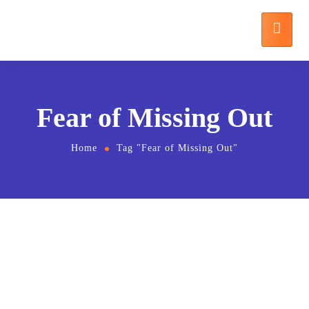
Fear of Missing Out
Home
Tag "Fear of Missing Out"