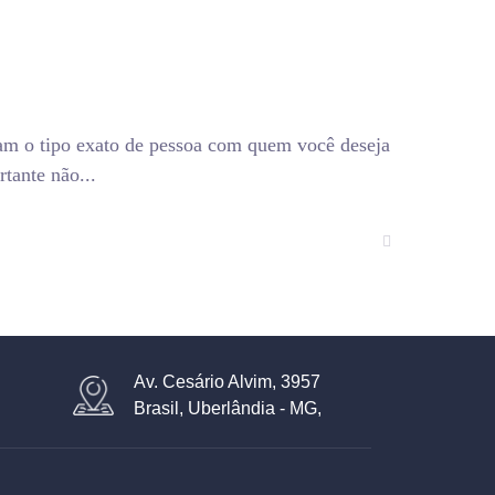
tam o tipo exato de pessoa com quem você deseja
tante não...
Av. Cesário Alvim, 3957
Brasil, Uberlândia - MG,