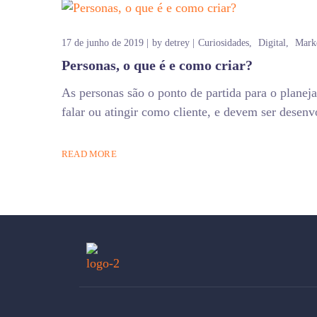
17 de junho de 2019
by
detrey
Curiosidades
Digital
Mark
Personas, o que é e como criar?
As personas são o ponto de partida para o plane
falar ou atingir como cliente, e devem ser dese
READ MORE