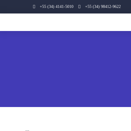
+55 (34) 4141-5010
+55 (34) 98412-9622