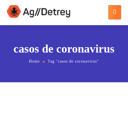
casos de coronavirus
Home
Tag "casos de coronavirus"