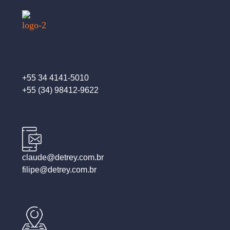
+55 34 4141-5010
+55 (34) 98412-9622
claude@detrey.com.br
filipe@detrey.com.br